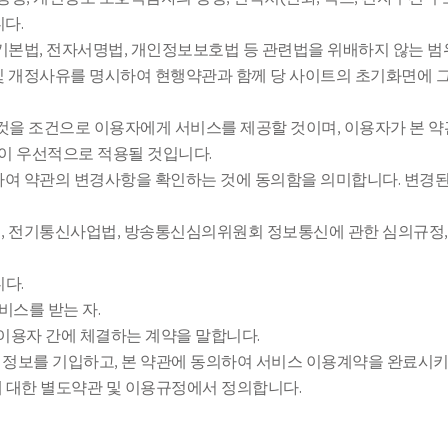
nts
Contents
Contact Us
Contents
Contact Us
Contents
다.
래기본법, 전자서명법, 개인정보보호법 등 관련법을 위배하지 않는 범
ly news
Mungly news
Location
Mungly news
Location
Mungly ne
 및 개정사유를 명시하여 현행약관과 함께 당 사이트의 초기화면에 
 것을 조건으로 이용자에게 서비스를 제공할 것이며, 이용자가 본 약
관이 우선적으로 적용될 것입니다.
문하여 약관의 변경사항을 확인하는 것에 동의함을 의미합니다. 변경
법, 전기통신사업법, 방송통신심의위원회 정보통신에 관한 심의규정,
다.
서비스를 받는 자.
와 이용자 간에 체결하는 계약을 말합니다.
 해당 정보를 기입하고, 본 약관에 동의하여 서비스 이용계약을 완료시
에 대한 별도약관 및 이용규정에서 정의합니다.