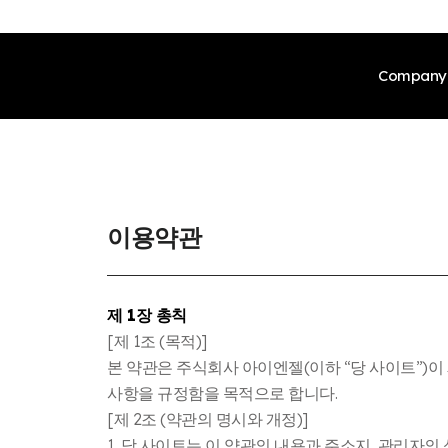
Company
CEO’
Our H
이용약관
Certi
제 1장 총칙
Globa
[제 1조 (목적)]
Meet 
본 약관은 주식회사 아이엔젤(이하 “당 사이트”)이
사항을 규정함을 목적으로 합니다.
Produ
[제 2조 (약관의 명시와 개정)]
1. 당 사이트는 이 약관의 내용과 주소지, 관리자의