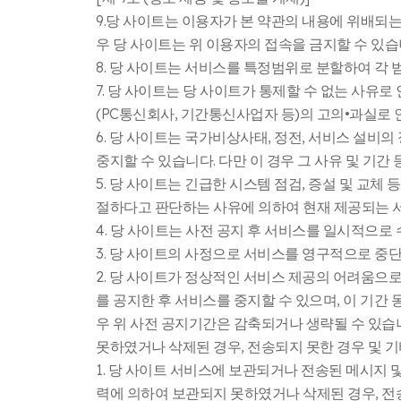
9.당 사이트는 이용자가 본 약관의 내용에 위배되는
우 당 사이트는 위 이용자의 접속을 금지할 수 있습
8. 당 사이트는 서비스를 특정범위로 분할하여 각 
7. 당 사이트는 당 사이트가 통제할 수 없는 사
(PC통신회사, 기간통신사업자 등)의 고의•과실로
6. 당 사이트는 국가비상사태, 정전, 서비스 설비
중지할 수 있습니다. 다만 이 경우 그 사유 및 기간
5. 당 사이트는 긴급한 시스템 점검, 증설 및 교
절하다고 판단하는 사유에 의하여 현재 제공되는 서
4. 당 사이트는 사전 공지 후 서비스를 일시적으로
3. 당 사이트의 사정으로 서비스를 영구적으로 중단하
2. 당 사이트가 정상적인 서비스 제공의 어려움으
를 공지한 후 서비스를 중지할 수 있으며, 이 기간
우 위 사전 공지기간은 감축되거나 생략될 수 있습
못하였거나 삭제된 경우, 전송되지 못한 경우 및 
1. 당 사이트 서비스에 보관되거나 전송된 메시지 및
력에 의하여 보관되지 못하였거나 삭제된 경우, 전