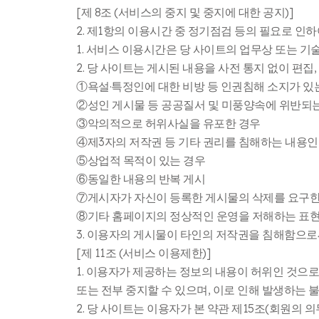
[제 8조 (서비스의 중지 및 중지에 대한 공지)]
2. 제1항의 이용시간 중 정기점검 등의 필요로 인하
1. 서비스 이용시간은 당 사이트의 업무상 또는 기술
2. 당 사이트는 게시된 내용을 사전 통지 없이 편집
①욕설·특정인에 대한 비방 등 인권침해 소지가 있
②성인 게시물 등 공공질서 및 미풍양속에 위반되
③악의적으로 허위사실을 유포한 경우
④제3자의 저작권 등 기타 권리를 침해하는 내용인
⑤상업적 목적이 있는 경우
⑥동일한 내용의 반복 게시
⑦게시자가 자신이 등록한 게시물의 삭제를 요구한
⑧기타 홈페이지의 정상적인 운영을 저해하는 표현
3. 이용자의 게시물이 타인의 저작권을 침해함으로
[제 11조 (서비스 이용제한)]
1. 이용자가 제공하는 정보의 내용이 허위인 것으
또는 전부 중지할 수 있으며, 이로 인해 발생하는
2. 당 사이트는 이용자가 본 약관 제15조(회원의 