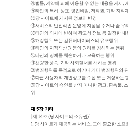
④법률, 계약에 의해 이용할 수 없는 내용을 게시,
⑤타인의 특허, 상표, 영업비밀, 저작권, 기타 지
⑮당 사이트에 게시된 정보의 변경
⑭서비스의 안전적인 운영에 지장을 주거나 줄 우
⑬타인의 의사에 반하여 광고성 정보 등 일정한 
⑫해킹행위 또는 컴퓨터바이러스의 유포행위
⑪타인의 지적재산권 등의 권리를 침해하는 행위
⑩타인의 명예를 훼손하거나 모욕하는 행위
⑨선량한 풍속, 기타 사회질서를 해하는 행위
⑧범죄행위를 목적으로 하거나 기타 범죄행위와 
⑦다른 사용자의 개인정보를 수집 또는 저장하는 
⑥당 사이트의 승인을 받지 아니한 광고, 판촉물, 
위
제 5장 기타
[제 14조 (당 사이트의 소유권)]
1. 당 사이트가 제공하는 서비스, 그에 필요한 소프