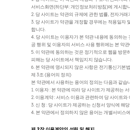
Conte
서비스화면(하단부: 개인정보처리방침)에 게시합니
2. 당 사이트는 약관의 규제에 관한 법률, 전자거
Mung
3. 당 사이트가 약관을 개정할 경우에는 적용일자
합니다.
4. 당 사이트는 이용자가 본 약관 내용에 동의하는
공 행위 및 이용자의 서비스 사용 행위에는 본 약
5. 이 약관에 동의하는 것은 정기적으로 웹을 방
피해는 당 사이트에서 책임지지 않습니다.
6. 본 약관에 명시되지 않은 사항은 전기통신기본
제 3조 (용어의 정의)
본 약관에서 사용하는 용어의 정의는 다음과 같습니
1. 이용자 : 본 약관에 따라 당 사이트가 제공하는 
2. 이용계약 : 서비스 이용과 관련하여 당 사이트
3. 신 청 : 당 사이트가 제공하는 신청서 양식에
4. 본 약관에서 정의하지 않은 용어는 개별서비스
제 2장 이용계약의 성립 및 해지