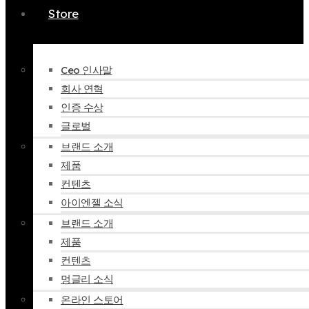
Store
Ceo 인사말
회사 연혁
인증 수상
글로벌
브랜드 소개
제품
컨텐츠
아이엔젤 소식
브랜드 소개
제품
컨텐츠
멍글리 소식
온라인 스토어