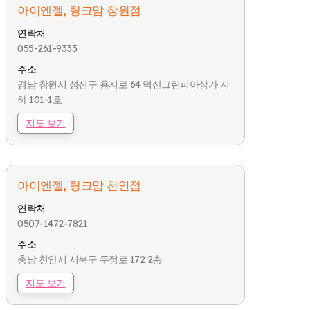
아이엔젤, 링크맘 창원점
연락처
055-261-9333
주소
경남 창원시 성산구 용지로 64 덕산그린피아상가 지
하 101-1호
지도 보기
아이엔젤, 링크맘 천안점
연락처
0507-1472-7821
주소
충남 천안시 서북구 두정로 172 2층
지도 보기