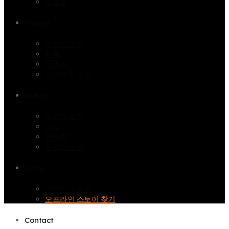
글로벌
i-angel
브랜드 소개
제품
컨텐츠
아이엔젤 소식
Mungly
브랜드 소개
제품
컨텐츠
멍글리 소식
Store
온라인 스토어
오프라인 스토어 찾기
Contact