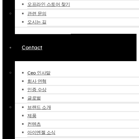
오프라인 스토어 찾기
관련 문의
오시는 길
Contact
Ceo 인사말
회사 연혁
인증 수상
글로벌
브랜드 소개
제품
컨텐츠
아이엔젤 소식