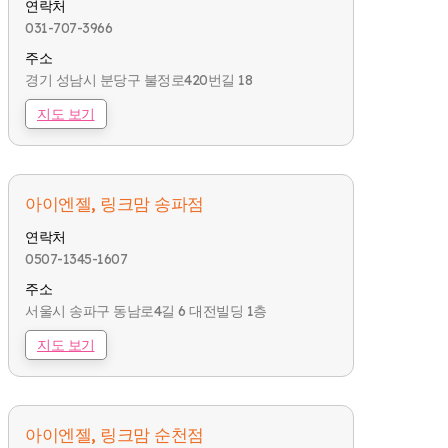
연락처
031-707-3966
주소
경기 성남시 분당구 불정로420번길 18
지도 보기
아이엔젤, 링크맘 송파점
연락처
0507-1345-1607
주소
서울시 송파구 동남로4길 6 대전빌딩 1층
지도 보기
아이엔젤, 링크맘 순천점