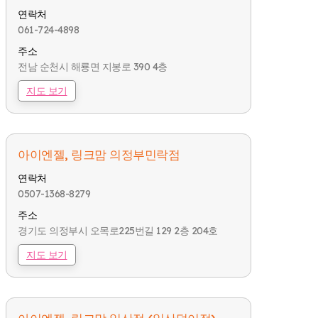
연락처
061-724-4898
주소
전남 순천시 해룡면 지봉로 390 4층
지도 보기
아이엔젤, 링크맘 의정부민락점
연락처
0507-1368-8279
주소
경기도 의정부시 오목로225번길 129 2층 204호
지도 보기