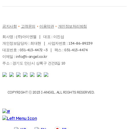
공지사항
고객문의
이용약관
개인정보처리방침
회사명 : (주)아이엔젤 | 대표 : 이진섭
개인정보담당자 : 최대현 | 사업자번호 : 134-86-89239
대표번호 : 031-413-4472 ~3 | 팩스 : 031-413-4474
이메일 : info@i-angel.co.kr
주소 : 경기도 안산시 상록구 건건2길 10
COPYRIGHT ⓒ 2023 I-ANGEL. ALL RIGHTS RESERVED.