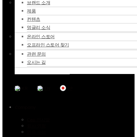
브랜드 소개
제품
컨텐츠
멍글리 소식
온라인 스토어
오프라인 스토어 찾기
관련 문의
오시는 길
KR
EN
JP
Company
Ceo 인사말
회사 연혁
인증 수상