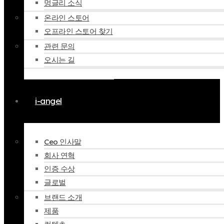
멍글리 소식
온라인 스토어
오프라인 스토어 찾기
관련 문의
오시는 길
i-angel
Ceo 인사말
회사 연혁
인증 수상
글로벌
브랜드 소개
제품