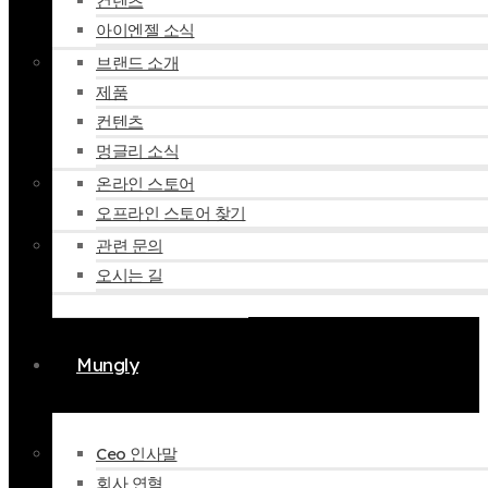
컨텐츠
아이엔젤 소식
브랜드 소개
제품
컨텐츠
멍글리 소식
온라인 스토어
오프라인 스토어 찾기
관련 문의
오시는 길
Mungly
Ceo 인사말
회사 연혁