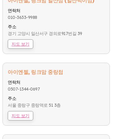
아이엔젤, 링크맘 일산점 (일산덕이점)
연락처
010-3633-9988
주소
경기 고양시 일산서구 경의로917번길 39
지도 보기
아이엔젤, 링크맘 중랑점
연락처
0507-1344-0697
주소
서울 중랑구 중랑역로 51 3층
지도 보기