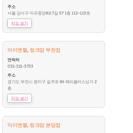
주소
서울 강서구 마곡중앙8로7길 57 1층 112~115호
지도 보기
아이엔젤, 링크맘 부천점
연락처
032-321-3753
주소
경기도 부천시 원미구 길주로 86 해피플러스상가 2
층
지도 보기
아이엔젤, 링크맘 분당점