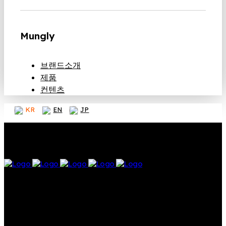
Mungly
브랜드소개
제품
컨텐츠
KR
EN
JP