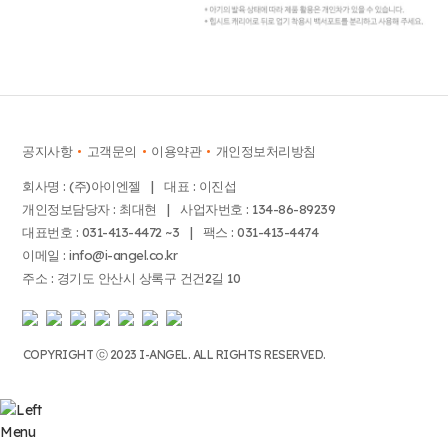
공지사항
고객문의
이용약관
개인정보처리방침
회사명 : (주)아이엔젤 | 대표 : 이진섭
개인정보담당자 : 최대현 | 사업자번호 : 134-86-89239
대표번호 : 031-413-4472 ~3 | 팩스 : 031-413-4474
이메일 : info@i-angel.co.kr
주소 : 경기도 안산시 상록구 건건2길 10
COPYRIGHT ⓒ 2023 I-ANGEL. ALL RIGHTS RESERVED.