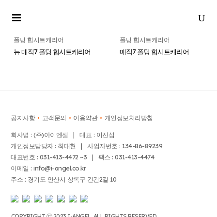
폴딩 힙시트캐리어
폴딩 힙시트캐리어
뉴 매직7 폴딩 힙시트캐리어
매직7 폴딩 힙시트캐리어
공지사항
고객문의
이용약관
개인정보처리방침
회사명 : (주)아이엔젤 | 대표 : 이진섭
개인정보담당자 : 최대현 | 사업자번호 : 134-86-89239
대표번호 : 031-413-4472 ~3 | 팩스 : 031-413-4474
이메일 : info@i-angel.co.kr
주소 : 경기도 안산시 상록구 건건2길 10
COPYRIGHT ⓒ 2023 I-ANGEL. ALL RIGHTS RESERVED.