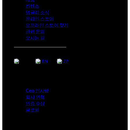
컨텐츠
멍글리 소식
온라인 스토어
오프라인 스토어 찾기
관련 문의
오시는 길
KR
EN
JP
Company
Ceo 인사말
회사 연혁
인증 수상
글로벌
i-angel