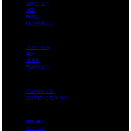
브랜드 소개
제품
컨텐츠
아이엔젤 소식
Mungly
브랜드 소개
제품
컨텐츠
멍글리 소식
Store
온라인 스토어
오프라인 스토어 찾기
Contact
관련 문의
오시는 길