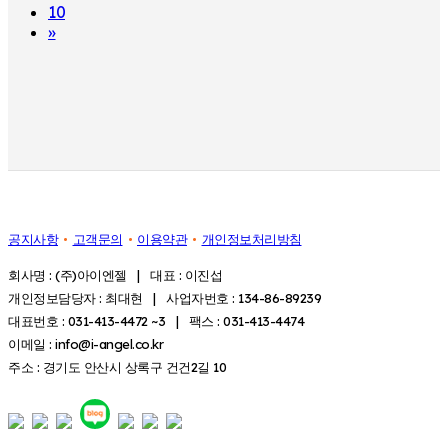
10
»
공지사항
고객문의
이용약관
개인정보처리방침
회사명 : (주)아이엔젤 | 대표 : 이진섭
개인정보담당자 : 최대현 | 사업자번호 : 134-86-89239
대표번호 : 031-413-4472 ~3 | 팩스 : 031-413-4474
이메일 : info@i-angel.co.kr
주소 : 경기도 안산시 상록구 건건2길 10