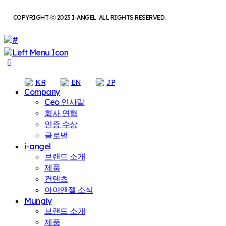
COPYRIGHT ⓒ 2023 I-ANGEL. ALL RIGHTS RESERVED.
KR
EN
JP
Company
Ceo 인사말
회사 연혁
인증 수상
글로벌
i-angel
브랜드 소개
제품
컨텐츠
아이엔젤 소식
Mungly
브랜드 소개
제품