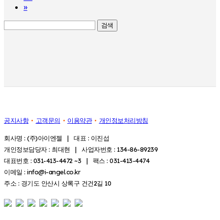
»
검색
공지사항
고객문의
이용약관
개인정보처리방침
회사명 : (주)아이엔젤 | 대표 : 이진섭
개인정보담당자 : 최대현 | 사업자번호 : 134-86-89239
대표번호 : 031-413-4472 ~3 | 팩스 : 031-413-4474
이메일 : info@i-angel.co.kr
주소 : 경기도 안산시 상록구 건건2길 10