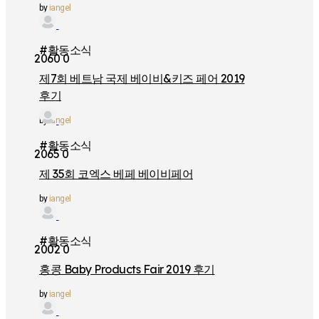
by
iangel
#활동소식
2060
0
제7회 베트남 국제 베이비&키즈 페어 2019
후기
by
iangel
#활동소식
2065
0
제 35회 코엑스 베페 베이비페어
by
iangel
#활동소식
2002
0
홍콩 Baby Products Fair 2019 후기
by
iangel