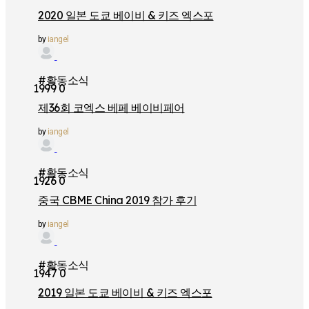
2020 일본 도쿄 베이비 & 키즈 엑스포
by
iangel
#활동소식
1999
0
제36회 코엑스 베페 베이비페어
by
iangel
#활동소식
1926
0
중국 CBME China 2019 참가 후기
by
iangel
#활동소식
1947
0
2019 일본 도쿄 베이비 & 키즈 엑스포