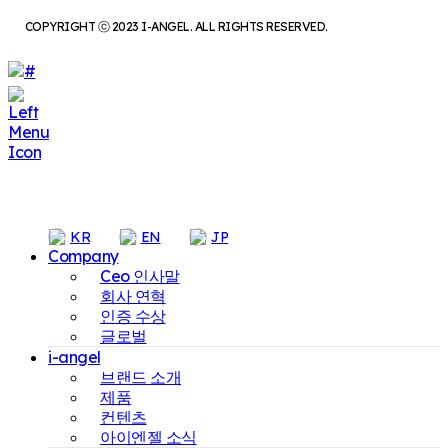
COPYRIGHT ⓒ 2023 I-ANGEL. ALL RIGHTS RESERVED.
KR
EN
JP
Company
Ceo 인사말
회사 연혁
인증 수상
글로벌
i-angel
브랜드 소개
제품
컨텐츠
아이엔젤 소식