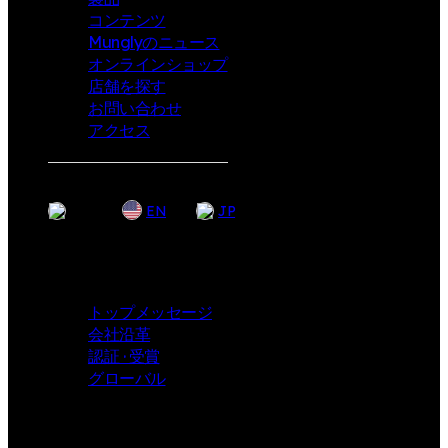
コンテンツ
Munglyのニュース
オンラインショップ
店舗を探す
お問い合わせ
アクセス
KR
EN
JP
Company
トップメッセージ
会社沿革
認証 · 受賞
グローバル
i-angel