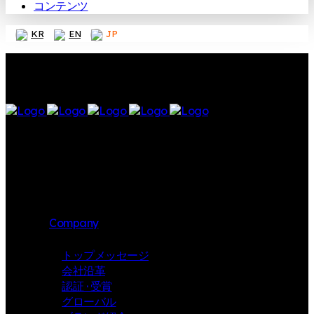
コンテンツ
KR
EN
JP
Company
トップメッセージ
会社沿革
認証 · 受賞
グローバル