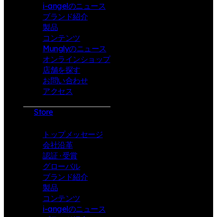
i-angelのニュース
ブランド紹介
製品
コンテンツ
Munglyのニュース
オンラインショップ
店舗を探す
お問い合わせ
アクセス
Store
トップメッセージ
会社沿革
認証 · 受賞
グローバル
ブランド紹介
製品
コンテンツ
i-angelのニュース