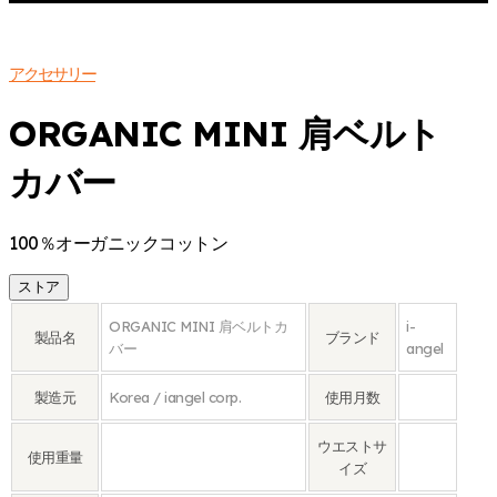
アクセサリー
ORGANIC MINI 肩ベルト
カバー
100％オーガニックコットン
ストア
ORGANIC MINI 肩ベルトカ
i-
製品名
ブランド
バー
angel
製造元
Korea / iangel corp.
使用月数
ウエストサ
使用重量
イズ