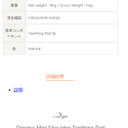
重量
Net weight : 46g / Gross Weight : 56g
安全確認
CB011H009-6002A
基本コンポ
Teething Pad 2p
ーネント
色
Natural
詳細説明
説明