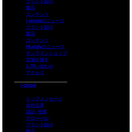
ブランド紹介
製品
コンテンツ
i-angelのニュース
ブランド紹介
製品
コンテンツ
Munglyのニュース
オンラインショップ
店舗を探す
お問い合わせ
アクセス
i-angel
トップメッセージ
会社沿革
認証 · 受賞
グローバル
ブランド紹介
製品