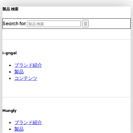
製品 検索
Search for:
i-gngel
ブランド紹介
製品
コンテンツ
Mungly
ブランド紹介
製品