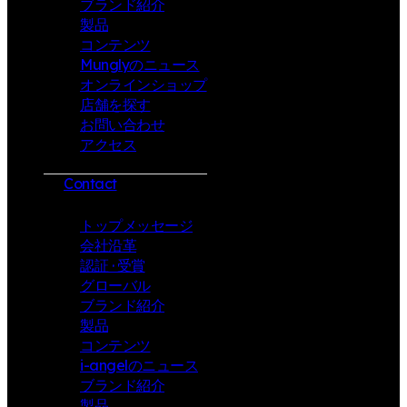
ブランド紹介
製品
コンテンツ
Munglyのニュース
オンラインショップ
店舗を探す
お問い合わせ
アクセス
Contact
トップメッセージ
会社沿革
認証 · 受賞
グローバル
ブランド紹介
製品
コンテンツ
i-angelのニュース
ブランド紹介
製品