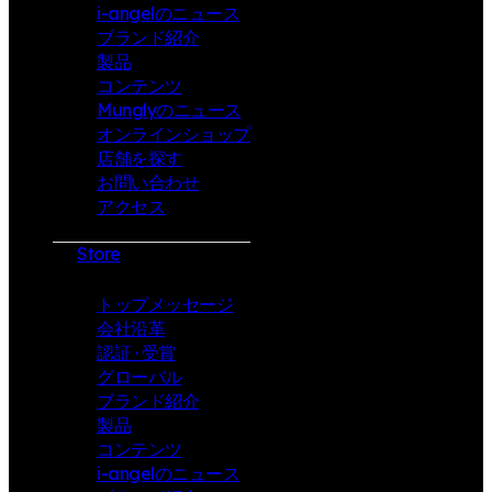
i-angelのニュース
ブランド紹介
製品
コンテンツ
Munglyのニュース
オンラインショップ
店舗を探す
お問い合わせ
アクセス
Store
トップメッセージ
会社沿革
認証 · 受賞
グローバル
ブランド紹介
製品
コンテンツ
i-angelのニュース