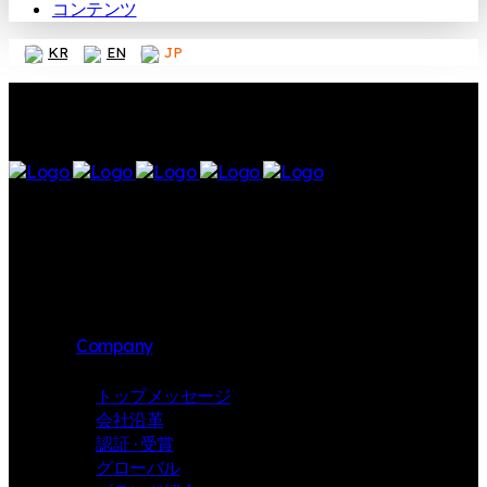
コンテンツ
KR
EN
JP
Company
トップメッセージ
会社沿革
認証 · 受賞
グローバル