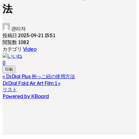
法
관리자
投稿日
2023-09-21 15:51
閲覧数
1082
カテゴリ
Video
0
印刷
«
Dr.Dial Plus 抱っこ紐の使用方法
Dr.Dial Fold Air Art Film 1
»
リスト
Powered by KBoard