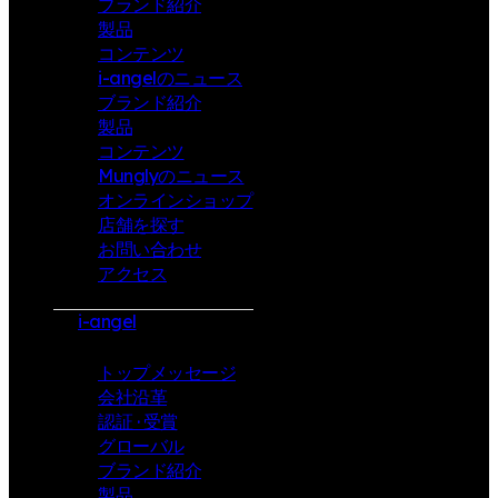
ブランド紹介
製品
コンテンツ
i-angelのニュース
ブランド紹介
製品
コンテンツ
Munglyのニュース
オンラインショップ
店舗を探す
お問い合わせ
アクセス
i-angel
トップメッセージ
会社沿革
認証 · 受賞
グローバル
ブランド紹介
製品