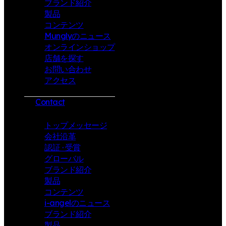
ブランド紹介
製品
コンテンツ
Munglyのニュース
オンラインショップ
店舗を探す
お問い合わせ
アクセス
Contact
トップメッセージ
会社沿革
認証 · 受賞
グローバル
ブランド紹介
製品
コンテンツ
i-angelのニュース
ブランド紹介
製品