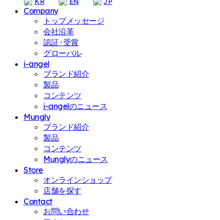
KR
EN
JP
Company
トップメッセージ
会社沿革
認証 · 受賞
グローバル
i-angel
ブランド紹介
製品
コンテンツ
i-angelのニュース
Mungly
ブランド紹介
製品
コンテンツ
Munglyのニュース
Store
オンラインショップ
店舗を探す
Contact
お問い合わせ