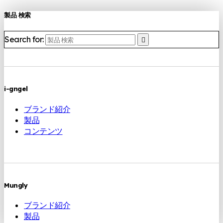
製品 検索
Search for:
i-gngel
ブランド紹介
製品
コンテンツ
Mungly
ブランド紹介
製品