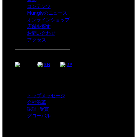
コンテンツ
Munglyのニュース
オンラインショップ
店舗を探す
お問い合わせ
アクセス
KR
EN
JP
Company
トップメッセージ
会社沿革
認証 · 受賞
グローバル
i-angel