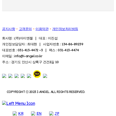
공지사항
고객문의
이용약관
개인정보처리방침
회사명 : (주)아이엔젤 | 대표 : 이진섭
개인정보담당자 : 최대현 | 사업자번호 : 134-86-89239
대표번호 : 031-413-4472 ~3 | 팩스 : 031-413-4474
이메일 : info@i-angel.co.kr
주소 : 경기도 안산시 상록구 건건2길 10
COPYRIGHT ⓒ 2023 I-ANGEL. ALL RIGHTS RESERVED.
KR
EN
JP