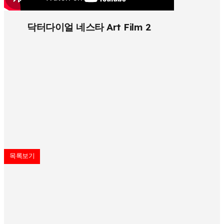
닥터다이얼 네스타 Art Film 2
목록보기