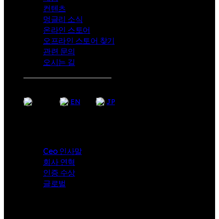
컨텐츠
멍글리 소식
온라인 스토어
오프라인 스토어 찾기
관련 문의
오시는 길
KR
EN
JP
Company
Ceo 인사말
회사 연혁
인증 수상
글로벌
i-angel