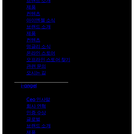
브랜드 소개
제품
컨텐츠
아이엔젤 소식
브랜드 소개
제품
컨텐츠
멍글리 소식
온라인 스토어
오프라인 스토어 찾기
관련 문의
오시는 길
i-angel
Ceo 인사말
회사 연혁
인증 수상
글로벌
브랜드 소개
제품