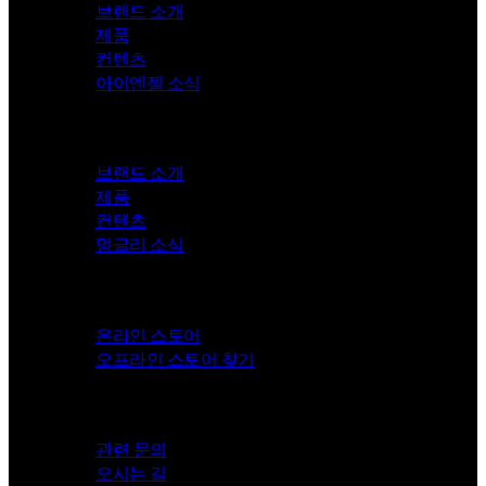
브랜드 소개
제품
컨텐츠
아이엔젤 소식
Mungly
브랜드 소개
제품
컨텐츠
멍글리 소식
Store
온라인 스토어
오프라인 스토어 찾기
Contact
관련 문의
오시는 길