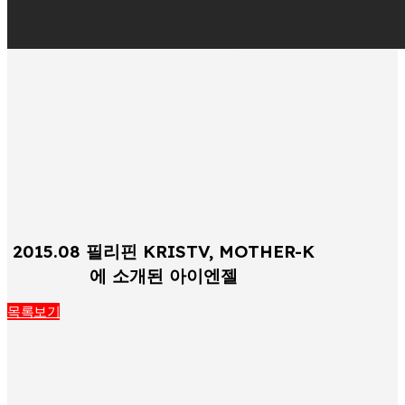
2015.08 필리핀 KRISTV, MOTHER-K
에 소개된 아이엔젤
목록보기