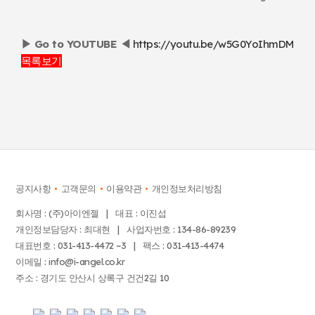
▶ Go to YOUTUBE ◀
https://youtu.be/w5G0YoIhmDM
목록보기
공지사항
고객문의
이용약관
개인정보처리방침
회사명 : (주)아이엔젤 | 대표 : 이진섭
개인정보담당자 : 최대현 | 사업자번호 : 134-86-89239
대표번호 : 031-413-4472 ~3 | 팩스 : 031-413-4474
이메일 : info@i-angel.co.kr
주소 : 경기도 안산시 상록구 건건2길 10