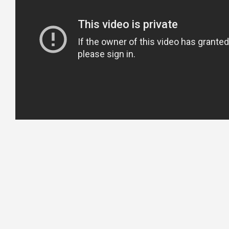
온라인 스토어
관련 문의
회사 연혁
제품
글로벌
아이엔젤 
오프라인 스토어 찾기
오시는 길
Ceo 인사말
브랜드 소
인증 수상
컨텐츠
온라인 스토어
관련 문의
회사 연혁
제품
글로벌
아이엔젤 
오프라인 스토어 찾기
오시는 길
인증 수상
컨텐츠
온라인 스토어
관련 문의
글로벌
아이엔젤 
오프라인 스토어 찾기
오시는 길
온라인 스토어
관련 문의
오프라인 스토어 찾기
오시는 길