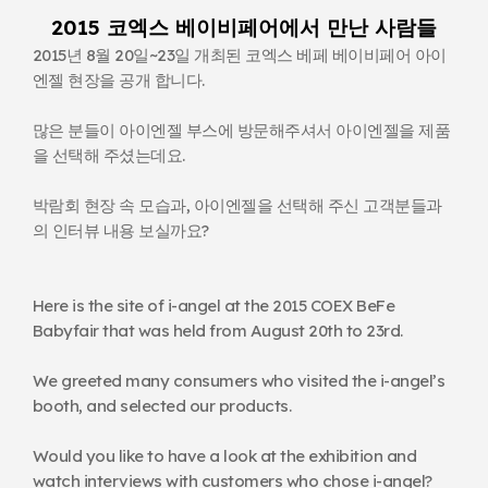
2015 코엑스 베이비페어에서 만난 사람들
2015년 8월 20일~23일 개최된 코엑스 베페 베이비페어 아이
엔젤 현장을 공개 합니다.
많은 분들이 아이엔젤 부스에 방문해주셔서 아이엔젤을 제품
을 선택해 주셨는데요.
박람회 현장 속 모습과, 아이엔젤을 선택해 주신 고객분들과
의 인터뷰 내용 보실까요?
Here is the site of i-angel at the 2015 COEX BeFe
Babyfair that was held from August 20th to 23rd.
We greeted many consumers who visited the i-angel’s
booth, and selected our products.
Would you like to have a look at the exhibition and
watch interviews with customers who chose i-angel?