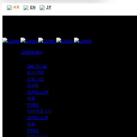
KR
EN
JP
Company
Ceo 인사말
회사 연혁
인증 수상
글로벌
브랜드 소개
제품
컨텐츠
아이엔젤 소식
브랜드 소개
제품
컨텐츠
멍글리 소식