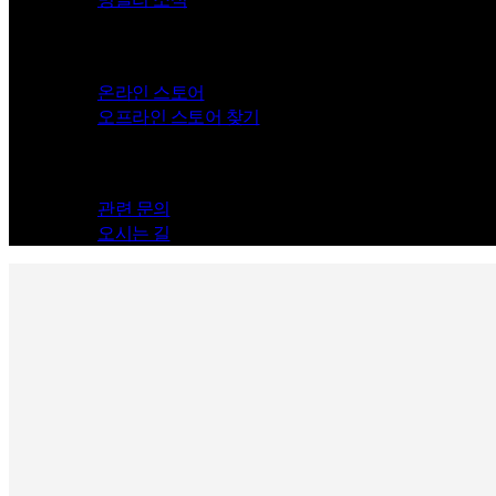
Store
온라인 스토어
오프라인 스토어 찾기
Contact
관련 문의
오시는 길