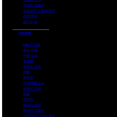
온라인 스토어
오프라인 스토어 찾기
관련 문의
오시는 길
i-angel
Ceo 인사말
회사 연혁
인증 수상
글로벌
브랜드 소개
제품
컨텐츠
아이엔젤 소식
브랜드 소개
제품
컨텐츠
멍글리 소식
온라인 스토어
오프라인 스토어 찾기