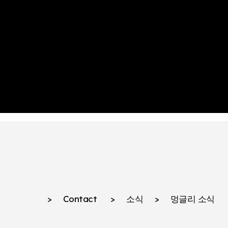
>
Contact
>
소식
>
멍글리 소식