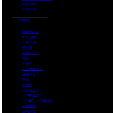
관련 문의
오시는 길
Mungly
Ceo 인사말
회사 연혁
인증 수상
글로벌
브랜드 소개
제품
컨텐츠
아이엔젤 소식
브랜드 소개
제품
컨텐츠
멍글리 소식
온라인 스토어
오프라인 스토어 찾기
관련 문의
오시는 길