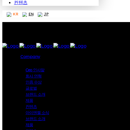
컨텐츠
KR
EN
JP
Company
Ceo 인사말
회사 연혁
인증 수상
글로벌
브랜드 소개
제품
컨텐츠
아이엔젤 소식
브랜드 소개
제품