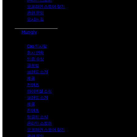
오프라인 스토어 찾기
관련 문의
오시는 길
Mungly
Ceo 인사말
회사 연혁
인증 수상
글로벌
브랜드 소개
제품
컨텐츠
아이엔젤 소식
브랜드 소개
제품
컨텐츠
멍글리 소식
온라인 스토어
오프라인 스토어 찾기
관련 문의