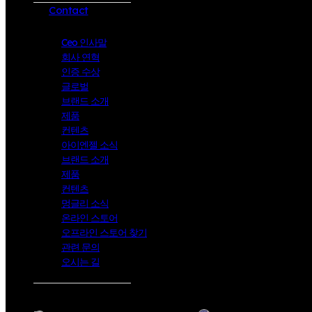
Contact
Ceo 인사말
회사 연혁
인증 수상
글로벌
브랜드 소개
제품
컨텐츠
아이엔젤 소식
브랜드 소개
제품
컨텐츠
멍글리 소식
온라인 스토어
오프라인 스토어 찾기
관련 문의
오시는 길