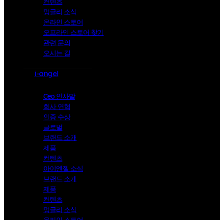
컨텐츠
멍글리 소식
온라인 스토어
오프라인 스토어 찾기
관련 문의
오시는 길
i-angel
Ceo 인사말
회사 연혁
인증 수상
글로벌
브랜드 소개
제품
컨텐츠
아이엔젤 소식
브랜드 소개
제품
컨텐츠
멍글리 소식
온라인 스토어