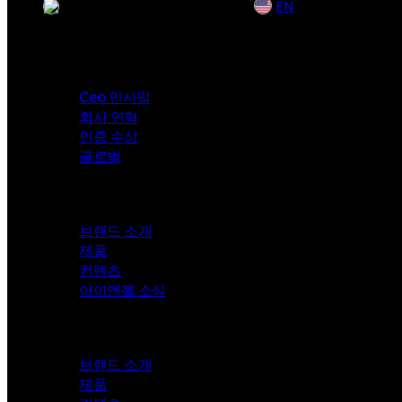
KR
EN
Company
Ceo 인사말
회사 연혁
인증 수상
글로벌
i-angel
브랜드 소개
제품
컨텐츠
아이엔젤 소식
Mungly
브랜드 소개
제품