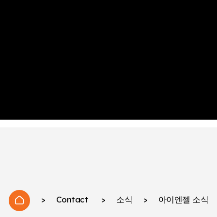
>
Contact
>
소식
>
아이엔젤 소식