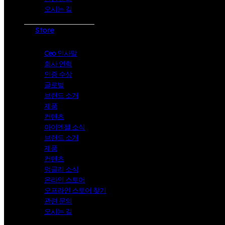
오시는 길
Store
Ceo 인사말
회사 연혁
인증 수상
글로벌
브랜드 소개
제품
컨텐츠
아이엔젤 소식
브랜드 소개
제품
컨텐츠
멍글리 소식
온라인 스토어
오프라인 스토어 찾기
관련 문의
오시는 길