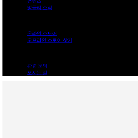
컨텐츠
멍글리 소식
Store
온라인 스토어
오프라인 스토어 찾기
Contact
관련 문의
오시는 길