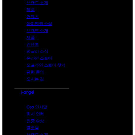
브랜드 소개
제품
컨텐츠
아이엔젤 소식
브랜드 소개
제품
컨텐츠
멍글리 소식
온라인 스토어
오프라인 스토어 찾기
관련 문의
오시는 길
i-angel
Ceo 인사말
회사 연혁
인증 수상
글로벌
브랜드 소개