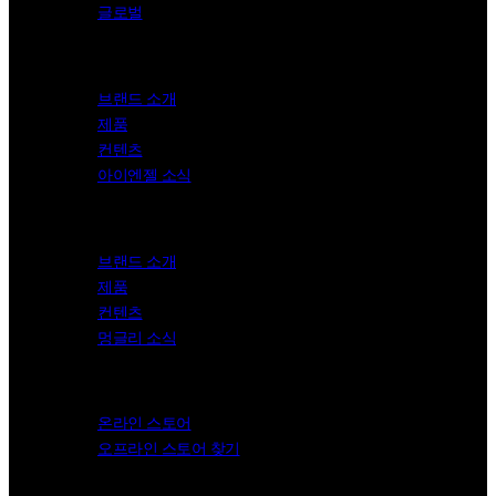
글로벌
i-angel
브랜드 소개
제품
컨텐츠
아이엔젤 소식
Mungly
브랜드 소개
제품
컨텐츠
멍글리 소식
Store
온라인 스토어
오프라인 스토어 찾기
Contact