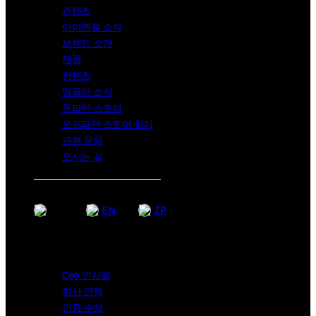
컨텐츠
아이엔젤 소식
브랜드 소개
제품
컨텐츠
멍글리 소식
온라인 스토어
오프라인 스토어 찾기
관련 문의
오시는 길
KR
EN
JP
Company
Ceo 인사말
회사 연혁
인증 수상