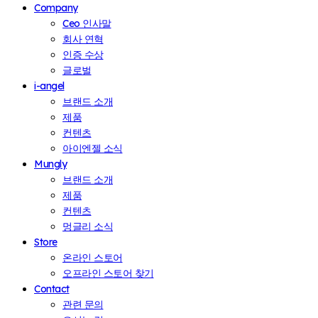
Company
Ceo 인사말
회사 연혁
인증 수상
글로벌
i-angel
브랜드 소개
제품
컨텐츠
아이엔젤 소식
Mungly
브랜드 소개
제품
컨텐츠
멍글리 소식
Store
온라인 스토어
오프라인 스토어 찾기
Contact
관련 문의