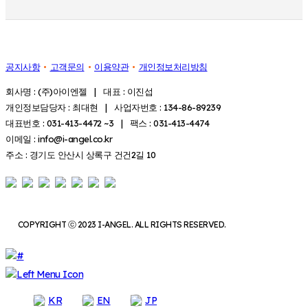
공지사항
고객문의
이용약관
개인정보처리방침
회사명 : (주)아이엔젤 | 대표 : 이진섭
개인정보담당자 : 최대현 | 사업자번호 : 134-86-89239
대표번호 : 031-413-4472 ~3 | 팩스 : 031-413-4474
이메일 : info@i-angel.co.kr
주소 : 경기도 안산시 상록구 건건2길 10
COPYRIGHT ⓒ 2023 I-ANGEL. ALL RIGHTS RESERVED.
KR
EN
JP