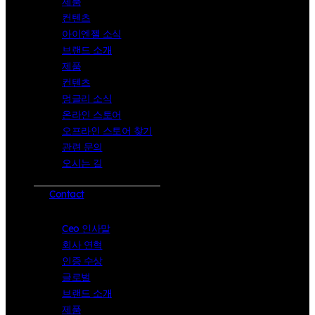
제품
컨텐츠
아이엔젤 소식
브랜드 소개
제품
컨텐츠
멍글리 소식
온라인 스토어
오프라인 스토어 찾기
관련 문의
오시는 길
Contact
Ceo 인사말
회사 연혁
인증 수상
글로벌
브랜드 소개
제품