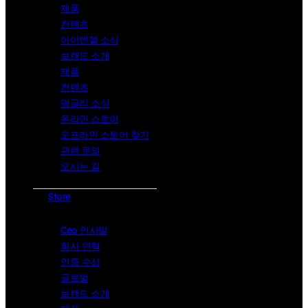
제품
컨텐츠
아이엔젤 소식
브랜드 소개
제품
컨텐츠
멍글리 소식
온라인 스토어
오프라인 스토어 찾기
관련 문의
오시는 길
Store
Ceo 인사말
회사 연혁
인증 수상
글로벌
브랜드 소개