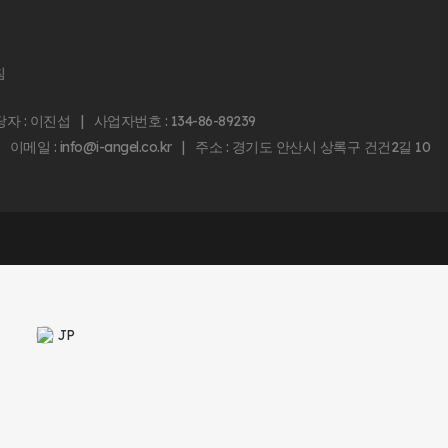
침
: 이진섭 | 사업자번호 : 134-86-89239
4 | 이메일 : info@i-angel.co.kr | 주소 : 경기도 안산시 상록구 건건2길 10
JP