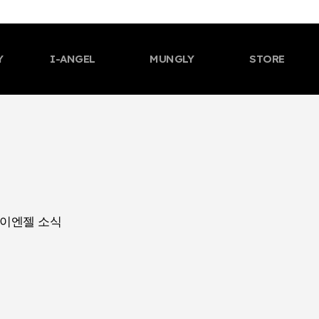
Y
I-ANGEL
MUNGLY
STORE
 인사말
CEO 인사말
브랜드 소개
CEO 인사말
브랜드 소개
CEO 인사
연혁
회사 연혁
제품
회사 연혁
제품
회사 연혁
수상
인증 수상
컨텐츠
인증 수상
컨텐츠
인증 수상
벌
글로벌
아이엔젤 소식
글로벌
아이엔젤 소식
글로벌
이엔젤 소식
 소개
브랜드 소개
온라인 스토어
브랜드 소개
온라인 스토어
브랜드 소
제품
오프라인 스토어 찾기
제품
오프라인 스토어
제품
츠
컨텐츠
관련 문의
컨텐츠
관련 문의
컨텐츠
 소식
멍글리 소식
오시는 길
멍글리 소식
오시는 길
멍글리 소