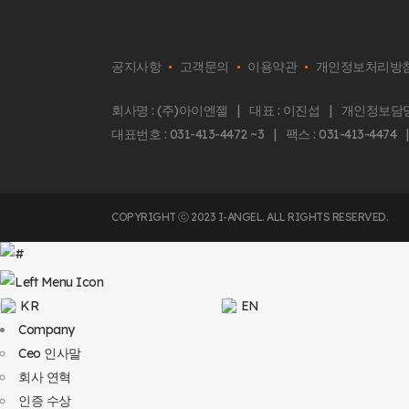
공지사항
고객문의
이용약관
개인정보처리방
회사명 : (주)아이엔젤 | 대표 : 이진섭 | 개인정보담당자 
대표번호 : 031-413-4472 ~3 | 팩스 : 031-413-447
COPYRIGHT ⓒ 2023 I-ANGEL. ALL RIGHTS RESERVED.
KR
EN
Company
Ceo 인사말
회사 연혁
인증 수상