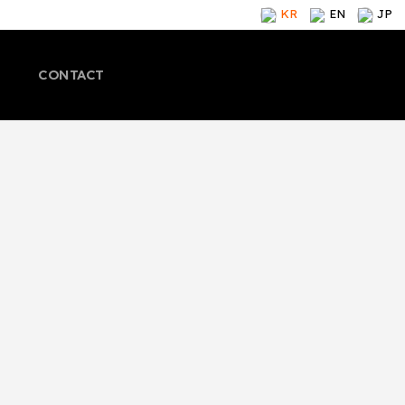
KR
EN
JP
CONTACT
말
브랜드 소개
CEO 인사말
브랜드 소개
브랜드 소개
제품
회사 연혁
제품
제품
컨텐츠
인증 수상
컨텐츠
컨텐츠
아이엔젤 소식
글로벌
아이엔젤 소식
아이엔젤 소식
개
온라인 스토어
브랜드 소개
온라인 스토어
온라인 스토어
 찾기
오프라인 스토어 찾기
제품
오프라인 스토어 찾기
오프라인 스토어 찾
관련 문의
컨텐츠
관련 문의
관련 문의
식
오시는 길
멍글리 소식
오시는 길
오시는 길