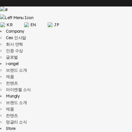
KR
EN
JP
Company
Ceo 인사말
회사 연혁
인증 수상
글로벌
i-angel
브랜드 소개
제품
컨텐츠
아이엔젤 소식
Mungly
브랜드 소개
제품
컨텐츠
멍글리 소식
Store