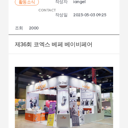
작성자
iangel
활동소식
인증 수상
컨텐츠
오프라인 스토어 찾기
오시는 길
CEO 인사말
브랜드 소개
CONTACT
글로벌
아이엔젤 소식
작성일
2023-05-03 09:25
회사 연혁
제품
온라인 스토어
관련 문의
조회
2000
인증 수상
컨텐츠
오프라인 스토어 찾기
오시는 길
CEO 인사말
브랜드 소개
글로벌
아이엔젤 소식
제36회 코엑스 베페 베이비페어
회사 연혁
제품
온라인 스토어
관련 문의
인증 수상
컨텐츠
오프라인 스토어 찾기
오시는 길
글로벌
아이엔젤 소식
온라인 스토어
관련 문의
오프라인 스토어 찾기
오시는 길