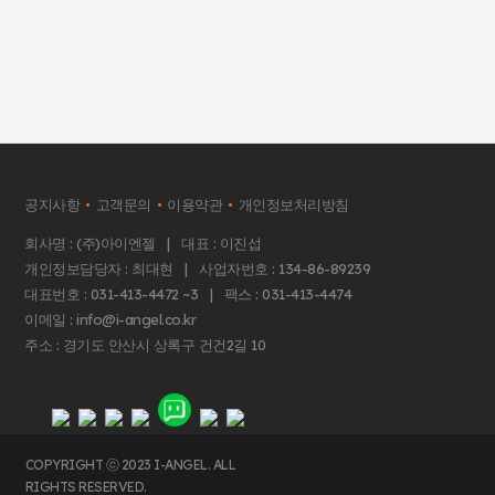
공지사항
고객문의
이용약관
개인정보처리방침
회사명 : (주)아이엔젤 | 대표 : 이진섭
개인정보담당자 : 최대현 | 사업자번호 : 134-86-89239
대표번호 : 031-413-4472 ~3 | 팩스 : 031-413-4474
이메일 : info@i-angel.co.kr
주소 : 경기도 안산시 상록구 건건2길 10
COPYRIGHT ⓒ 2023 I-ANGEL. ALL
RIGHTS RESERVED.