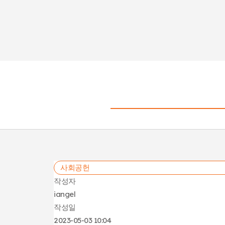
컨텐
멍글리
사회공헌
작성자
iangel
작성일
2023-05-03 10:04