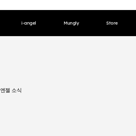
i-angel
Mungly
Store
 인사말
Ceo 인사말
브랜드 소개
Ceo 인사말
브랜드 소개
Ceo 인사
연혁
회사 연혁
제품
회사 연혁
제품
회사 연혁
수상
인증 수상
컨텐츠
인증 수상
컨텐츠
인증 수상
엔젤 소식
벌
글로벌
아이엔젤 소식
글로벌
아이엔젤 소식
글로벌
 소개
브랜드 소개
온라인 스토어
브랜드 소개
온라인 스토어
브랜드 소
제품
오프라인 스토어 찾기
제품
오프라인 스토어
제품