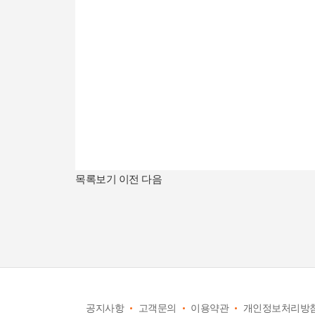
목록보기
이전
다음
공지사항
고객문의
이용약관
개인정보처리방