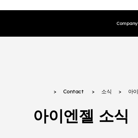
Company
Ceo
회사 
인증 
>
Contact
>
소식
>
아이
글로
아이엔젤 소식
브랜드
제품