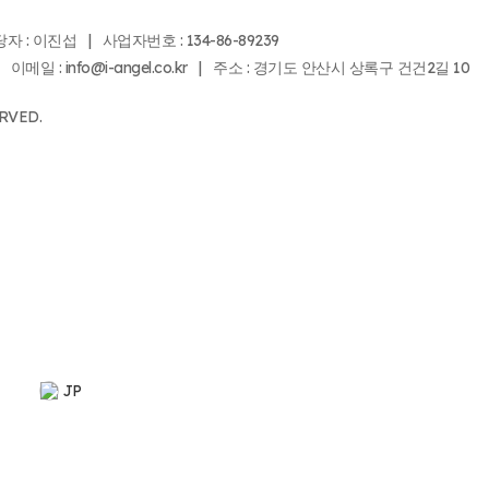
: 이진섭 | 사업자번호 : 134-86-89239
4 | 이메일 : info@i-angel.co.kr | 주소 : 경기도 안산시 상록구 건건2길 10
RVED.
JP