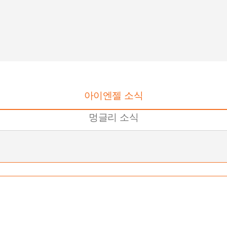
츠
컨텐츠
관련 문의
컨텐츠
관련 문의
컨텐츠
 소식
멍글리 소식
오시는 길
멍글리 소식
오시는 길
멍글리 소
아이엔젤 소식
멍글리 소식