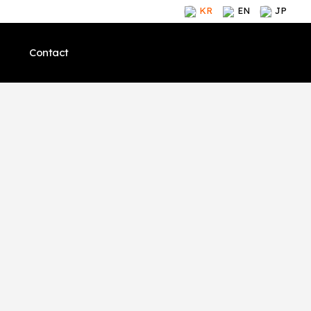
KR
EN
JP
Contact
말
브랜드 소개
Ceo 인사말
브랜드 소개
브랜드 소개
제품
회사 연혁
제품
제품
컨텐츠
인증 수상
컨텐츠
컨텐츠
아이엔젤 소식
글로벌
아이엔젤 소식
아이엔젤 소식
개
온라인 스토어
브랜드 소개
온라인 스토어
온라인 스토어
 찾기
오프라인 스토어 찾기
제품
오프라인 스토어 찾기
오프라인 스토어 찾