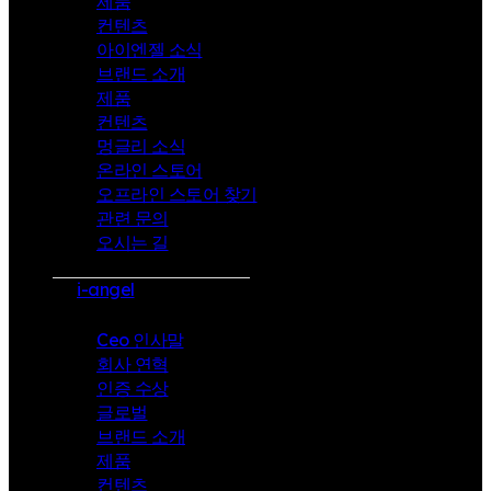
제품
컨텐츠
아이엔젤 소식
브랜드 소개
제품
컨텐츠
멍글리 소식
온라인 스토어
오프라인 스토어 찾기
관련 문의
오시는 길
i-angel
Ceo 인사말
회사 연혁
인증 수상
글로벌
브랜드 소개
제품
컨텐츠