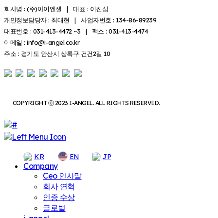
회사명 : (주)아이엔젤 | 대표 : 이진섭
개인정보담당자 : 최대현 | 사업자번호 : 134-86-89239
대표번호 : 031-413-4472 ~3 | 팩스 : 031-413-4474
이메일 : info@i-angel.co.kr
주소 : 경기도 안산시 상록구 건건2길 10
COPYRIGHT ⓒ 2023 I-ANGEL. ALL RIGHTS RESERVED.
KR
EN
JP
Company
Ceo 인사말
회사 연혁
인증 수상
글로벌