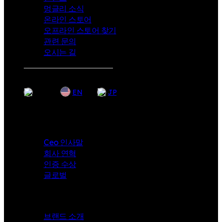
멍글리 소식
온라인 스토어
오프라인 스토어 찾기
관련 문의
오시는 길
KR
EN
JP
Company
Ceo 인사말
회사 연혁
인증 수상
글로벌
i-angel
브랜드 소개