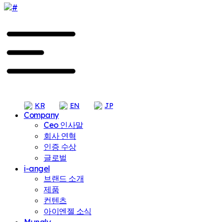
KR
EN
JP
Company
Ceo 인사말
회사 연혁
인증 수상
글로벌
i-angel
브랜드 소개
제품
컨텐츠
아이엔젤 소식