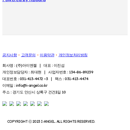
공지사항
고객문의
이용약관
개인정보처리방침
회사명 : (주)아이엔젤 | 대표 : 이진섭
개인정보담당자 : 최대현 | 사업자번호 : 134-86-89239
대표번호 : 031-413-4472 ~3 | 팩스 : 031-413-4474
이메일 : info@i-angel.co.kr
주소 : 경기도 안산시 상록구 건건2길 10
COPYRIGHT ⓒ 2023 I-ANGEL. ALL RIGHTS RESERVED.