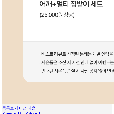
목록보기
이전
다음
Powered by KBoard