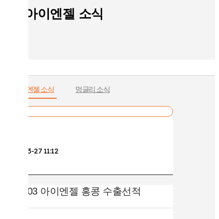
아이엔젤 소식
아이엔젤 소식
멍글리 소식
뉴스
작성자
관리자
작성일
2024-03-27 11:12
조회
2007
2024.03 아이엔젤 홍콩 수출선적