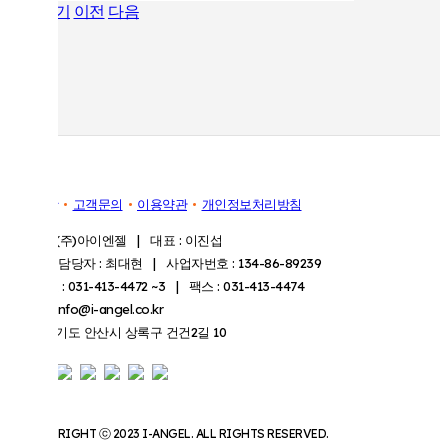
목록보기
이전
다음
공지사항
고객문의
이용약관
개인정보처리방침
회사명 : (주)아이엔젤 | 대표 : 이진섭
개인정보담당자 : 최대현 | 사업자번호 : 134-86-89239
대표번호 : 031-413-4472 ~3 | 팩스 : 031-413-4474
이메일 : info@i-angel.co.kr
주소 : 경기도 안산시 상록구 건건2길 10
COPYRIGHT ⓒ 2023 I-ANGEL. ALL RIGHTS RESERVED.