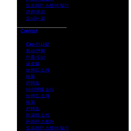
오프라인 스토어 찾기
련
관련 문의
문
오시는 길
의
Contact
오
Ceo 인사말
시
회사 연혁
는
인증 수상
길
글로벌
브랜드 소개
제품
컨텐츠
아이엔젤 소식
브랜드 소개
제품
컨텐츠
멍글리 소식
온라인 스토어
오프라인 스토어 찾기