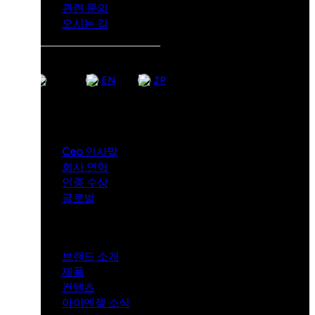
관련 문의
오시는 길
KR
EN
JP
Company
Ceo 인사말
회사 연혁
인증 수상
글로벌
i-angel
브랜드 소개
제품
컨텐츠
아이엔젤 소식